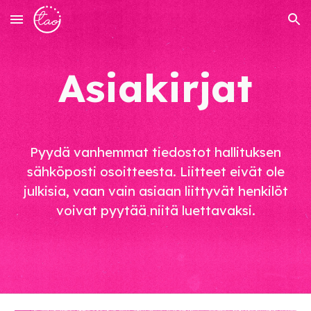
Skip to main content
Skip to navigation
Asiakirjat
Pyydä vanhemmat tiedostot
hallituksen
sähköposti osoitteesta.
Liitteet eivät ole
julkisia, vaan vain asiaan liittyvät henkilöt
voivat pyytää niitä luettavaksi.