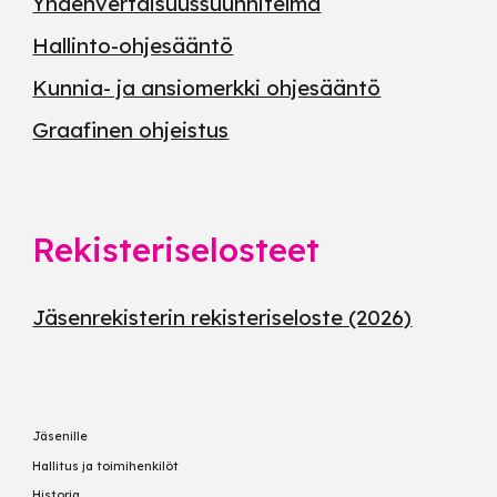
Yhdenvertaisuussuunnitelma
Hallinto-ohjesääntö
Kunnia- ja ansiomerkki ohjesääntö
Graafinen ohjeistus
Rekisteriselosteet
Jäsenrekisterin rekisteriseloste (2026)
Jäsenille
Hallitus ja toimihenkilöt
Historia