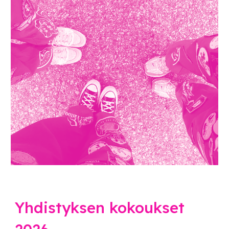
Yhdistyksen kokoukset