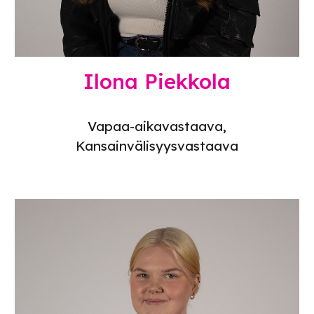
Ilona Piekkola
Vapaa-aikavastaava
,
Kansainvälisyysvastaava