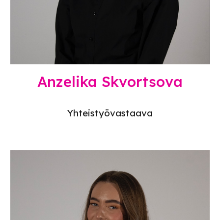
Anzelika Skvortsova
Yhteistyövastaava