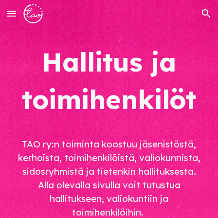
Skip to main content
Skip to navigation
Hallitus ja
toimihenkilöt
TAO ry:n toiminta koostuu jäsenistöstä,
kerhoista, toimihenkilöistä, valiokunnista,
sidosryhmistä ja tietenkin hallituksesta.
Alla olevalla sivulla voit tutustua
hallitukseen, valiokuntiin ja
toimihenkilöihin.