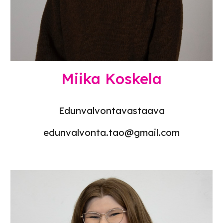
Miika Koskela
Edunvalvontavastaava
edunvalvonta.tao@gmail.com