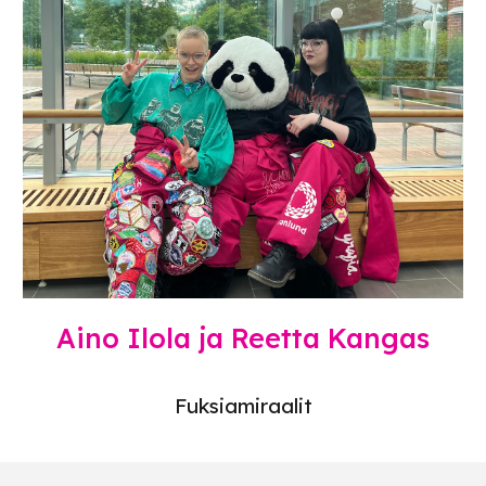
Aino Ilola ja Reetta Kangas
Fuksiamiraalit