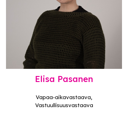
Elisa Pasanen
Vapaa-aikavastaava
,
Vastuullisuusvastaava