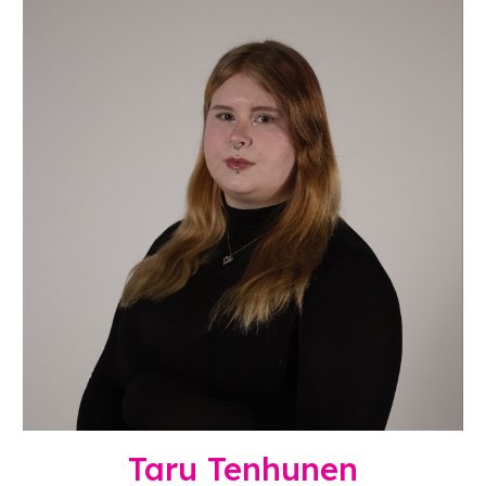
Taru Tenhunen