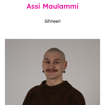
Assi Maulammi
Sihteeri