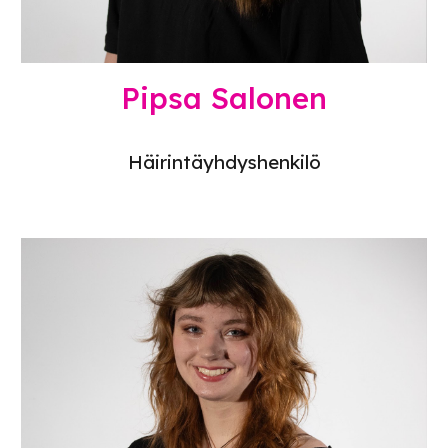
Pipsa Salonen
Häirintäyhdyshenkilö