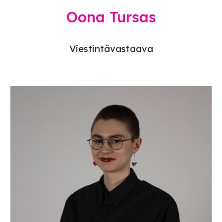
Oona Tursas
Viestintävastaava