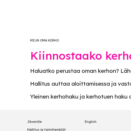
MIUN OMA KERHO
Kiinnostaako kerh
Haluatko perustaa oman kerhon? Lähd
Hallitus auttaa aloittamisessa ja vast
Yleinen kerhohaku ja kerhotuen haku 
Jäsenille
English
Hallitus ja toimihenkilöt