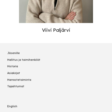
Viivi Paljärvi
Jäsenille
Hallitus ja toimihenkilöt
Historia
Asiakirjat
Harrastetoiminta
Tapahtumat
English